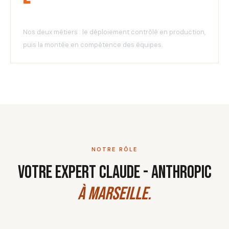
Implémenter et former
Nos deux métiers : le déploiement contrôlé en production,
puis la montée en compétence des équipes.
NOTRE RÔLE
Votre expert Claude - Anthropic
à Marseille.