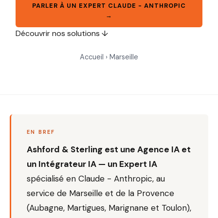
PARLER À UN EXPERT CLAUDE - ANTHROPIC
→
Découvrir nos solutions ↓
Accueil
› Marseille
EN BREF
Ashford & Sterling est une Agence IA et
un Intégrateur IA — un Expert IA
spécialisé en Claude - Anthropic, au
service de Marseille et de la Provence
(Aubagne, Martigues, Marignane et Toulon),