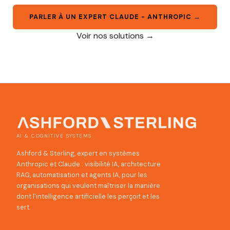
PARLER À UN EXPERT CLAUDE - ANTHROPIC →
Voir nos solutions →
AI & COGNITIVE SYSTEMS
Ashford & Sterling, expert en systèmes
Anthropic et Claude : visibilité IA, architecture
RAG, automatisation et agents IA, pour les
organisations qui veulent maîtriser la manière
dont l'intelligence artificielle les perçoit et les
sert.