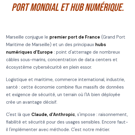
port mondial et hub numérique.
Marseille conjugue le
premier port de France
(Grand Port
Maritime de Marseille) et un des principaux
hubs
numériques d'Europe
: point d'atterrage de nombreux
câbles sous-marins, concentration de data centers et
écosystème cybersécurité en plein essor.
Logistique et maritime, commerce international, industrie,
santé : cette économie combine flux massifs de données
et exigence de sécurité, un terrain où l'IA bien déployée
crée un avantage décisif.
C'est là que
Claude, d'Anthropic
, s'impose : raisonnement,
fiabilité et sécurité pour des usages sensibles. Encore faut-
il l'implémenter avec méthode. C'est notre métier.