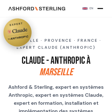
EN
EXPERT
MARSEILLE · PROVENCE · FRANCE ·
by
EXPERT CLAUDE (ANTHROPIC)
Claude - Anthropic à
Marseille
Ashford & Sterling, expert en systèmes
Anthropic, expert en systèmes Claude,
expert en formation, installation et
implémentation des systèmes