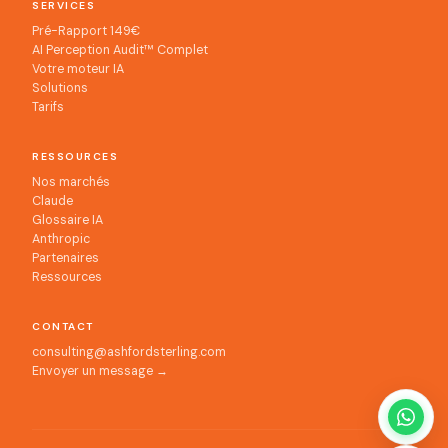
SERVICES
Pré-Rapport 149€
AI Perception Audit™ Complet
Votre moteur IA
Solutions
Tarifs
RESSOURCES
Nos marchés
Claude
Glossaire IA
Anthropic
Partenaires
Ressources
CONTACT
consulting@ashfordsterling.com
Envoyer un message →