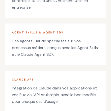
contrôlée : la clé d'une IA vraiment utile en
entreprise.
AGENT SKILLS & AGENT SDK
Des agents Claude spécialisés sur vos
processus métiers, conçus avec les Agent Skills
et le Claude Agent SDK.
CLAUDE API
Intégration de Claude dans vos applications et
vos flux via l'API Anthropic, avec le bon modèle
pour chaque cas d'usage.